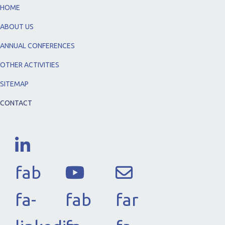
HOME
ABOUT US
ANNUAL CONFERENCES
OTHER ACTIVITIES
SITEMAP
CONTACT
fab
fa-
fab
far