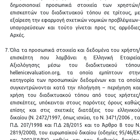
δημοσιοποιεί προσωπικά στοιχεία των χρηστών/
επισκεπτών του διαδικτυακού τόπου σε τρίτους, με
εξαίρεση την εφαρμογή σχετικών νομικών προβλέψεων-
υπαγορεύσεων και τούτο γίνεται προς τις αρμόδιες
Αρχές.
Όλα τα προσωπικά στοιχεία και δεδομένα του χρήστη/
επισκέπτη που λαμβάνει η Ελληνική Εταιρεία
Αξιολόγησης μέσω του διαδικτυακού τόπου
hellenicevaluation.org, τα οποία εμπίπτουν στην
κατηγορία των προσωπικών δεδομένων και τα οποία
συγκεντρώνονται κατά την πλοήγηση – περιήγηση και
χρήση του διαδικτυακού τόπου από τους χρήστες/
επισκέπτες, υπόκεινται στους παρόντες όρους καθώς
επίσης και στις σχετικές διατάξεις του ελληνικού
δικαίου (Ν. 2472/1997, όπως ισχύει, το Ν. 3471/2006 , τα
Π.Δ. 207/1998 και Π.Δ 28/2015 και το Άρθρο 8 του Ν.
2819/2000), του ευρωπαϊκού δικαίου (οδηγίες 95/46/ΕΚ