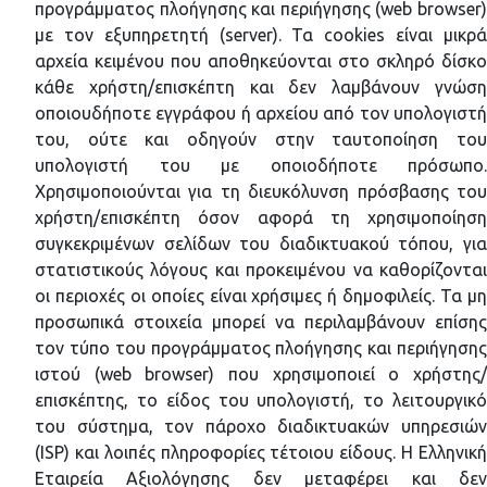
προγράμματος πλοήγησης και περιήγησης (web browser)
με τον εξυπηρετητή (server). Τα cookies είναι μικρά
αρχεία κειμένου που αποθηκεύονται στο σκληρό δίσκο
κάθε χρήστη/επισκέπτη και δεν λαμβάνουν γνώση
οποιουδήποτε εγγράφου ή αρχείου από τον υπολογιστή
του, ούτε και οδηγούν στην ταυτοποίηση του
υπολογιστή του με οποιοδήποτε πρόσωπο.
Χρησιμοποιούνται για τη διευκόλυνση πρόσβασης του
χρήστη/επισκέπτη όσον αφορά τη χρησιμοποίηση
συγκεκριμένων σελίδων του διαδικτυακού τόπου, για
στατιστικούς λόγους και προκειμένου να καθορίζονται
οι περιοχές οι οποίες είναι χρήσιμες ή δημοφιλείς. Τα μη
προσωπικά στοιχεία μπορεί να περιλαμβάνουν επίσης
τον τύπο του προγράμματος πλοήγησης και περιήγησης
ιστού (web browser) που χρησιμοποιεί ο χρήστης/
επισκέπτης, το είδος του υπολογιστή, το λειτουργικό
του σύστημα, τον πάροχο διαδικτυακών υπηρεσιών
(ISP) και λοιπές πληροφορίες τέτοιου είδους. Η Ελληνική
Εταιρεία Αξιολόγησης δεν μεταφέρει και δεν