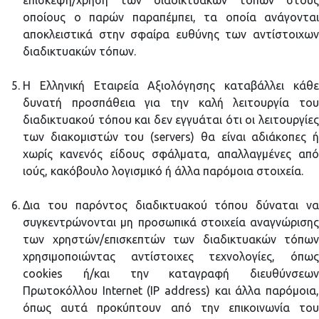
επίσκεψη/χρήση των διαδικτυακών τόπων στους
οποίους ο παρών παραπέμπει, τα οποία ανάγονται
αποκλειστικά στην σφαίρα ευθύνης των αντίστοιχων
διαδικτυακών τόπων.
H Ελληνική Εταιρεία Αξιολόγησης καταβάλλει κάθε
δυνατή προσπάθεια για την καλή λειτουργία του
διαδικτυακού τόπου και δεν εγγυάται ότι οι λειτουργίες
των διακομιστών του (servers) θα είναι αδιάκοπες ή
χωρίς κανενός είδους σφάλματα, απαλλαγμένες από
ιούς, κακόβουλο λογισμικό ή άλλα παρόμοια στοιχεία.
Δια του παρόντος διαδικτυακού τόπου δύναται να
συγκεντρώνονται μη προσωπικά στοιχεία αναγνώρισης
των χρηστών/επισκεπτών των διαδικτυακών τόπων
χρησιμοποιώντας αντίστοιχες τεχνολογίες, όπως
cookies ή/και την καταγραφή διευθύνσεων
Πρωτοκόλλου Internet (IP address) και άλλα παρόμοια,
όπως αυτά προκύπτουν από την επικοινωνία του