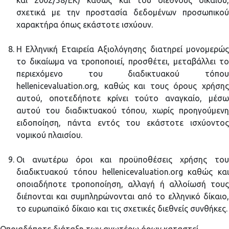
και 2002/58/ΕΚ) καθώς και του διεθνούς δικαίου,
σχετικά με την προστασία δεδομένων προσωπικού
χαρακτήρα όπως εκάστοτε ισχύουν.
H Ελληνική Εταιρεία Αξιολόγησης διατηρεί μονομερώς
το δικαίωμα να τροποποιεί, προσθέτει, μεταβάλλει το
περιεχόμενο του διαδικτυακού τόπου
hellenicevaluation.org, καθώς και τους όρους χρήσης
αυτού, οποτεδήποτε κρίνει τούτο αναγκαίο, μέσω
αυτού του διαδικτυακού τόπου, χωρίς προηγούμενη
ειδοποίηση, πάντα εντός του εκάστοτε ισχύοντος
νομικού πλαισίου.
Οι ανωτέρω όροι και προϋποθέσεις χρήσης του
διαδικτυακού τόπου hellenicevaluation.org καθώς και
οποιαδήποτε τροποποίηση, αλλαγή ή αλλοίωσή τους
διέπονται και συμπληρώνονται από το ελληνικό δίκαιο,
το ευρωπαϊκό δίκαιο και τις σχετικές διεθνείς συνθήκες.