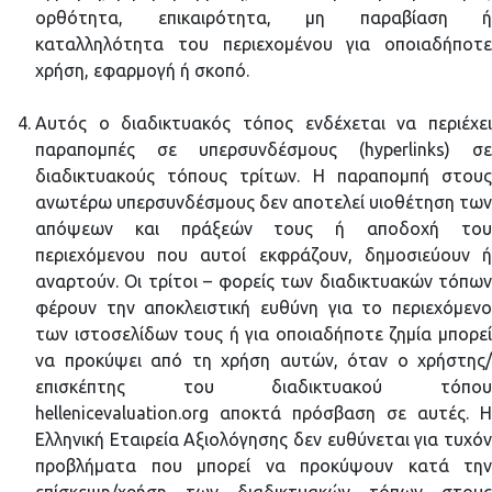
ορθότητα, επικαιρότητα, μη παραβίαση ή
καταλληλότητα του περιεχομένου για οποιαδήποτε
χρήση, εφαρμογή ή σκοπό.
Αυτός ο διαδικτυακός τόπος ενδέχεται να περιέχει
παραπομπές σε υπερσυνδέσμους (hyperlinks) σε
διαδικτυακούς τόπους τρίτων. Η παραπομπή στους
ανωτέρω υπερσυνδέσμους δεν αποτελεί υιοθέτηση των
απόψεων και πράξεών τους ή αποδοχή του
περιεχόμενου που αυτοί εκφράζουν, δημοσιεύουν ή
αναρτούν. Οι τρίτοι – φορείς των διαδικτυακών τόπων
φέρουν την αποκλειστική ευθύνη για το περιεχόμενο
των ιστοσελίδων τους ή για οποιαδήποτε ζημία μπορεί
να προκύψει από τη χρήση αυτών, όταν ο χρήστης/
επισκέπτης του διαδικτυακού τόπου
hellenicevaluation.org αποκτά πρόσβαση σε αυτές. H
Ελληνική Εταιρεία Αξιολόγησης δεν ευθύνεται για τυχόν
προβλήματα που μπορεί να προκύψουν κατά την