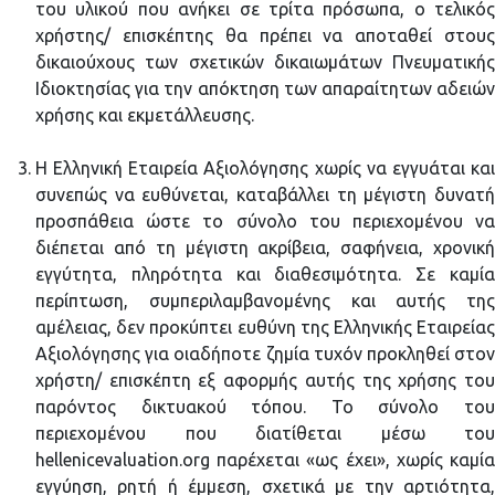
του υλικού που ανήκει σε τρίτα πρόσωπα, ο τελικός
χρήστης/ επισκέπτης θα πρέπει να αποταθεί στους
δικαιούχους των σχετικών δικαιωμάτων Πνευματικής
Ιδιοκτησίας για την απόκτηση των απαραίτητων αδειών
χρήσης και εκμετάλλευσης.
H Ελληνική Εταιρεία Αξιολόγησης χωρίς να εγγυάται και
συνεπώς να ευθύνεται, καταβάλλει τη μέγιστη δυνατή
προσπάθεια ώστε το σύνολο του περιεχομένου να
διέπεται από τη μέγιστη ακρίβεια, σαφήνεια, χρονική
εγγύτητα, πληρότητα και διαθεσιμότητα. Σε καμία
περίπτωση, συμπεριλαμβανομένης και αυτής της
αμέλειας, δεν προκύπτει ευθύνη της Ελληνικής Εταιρείας
Αξιολόγησης για οιαδήποτε ζημία τυχόν προκληθεί στον
χρήστη/ επισκέπτη εξ αφορμής αυτής της χρήσης του
παρόντος δικτυακού τόπου. Το σύνολο του
περιεχομένου που διατίθεται μέσω του
hellenicevaluation.org παρέχεται «ως έχει», χωρίς καμία
εγγύηση, ρητή ή έμμεση, σχετικά με την αρτιότητα,