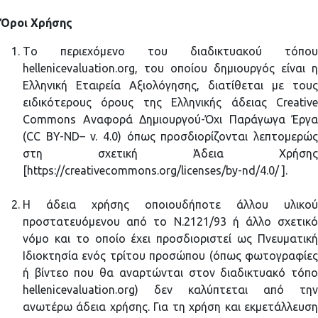
Όροι Χρήσης
Tο περιεχόμενο του διαδικτυακού τόπου
hellenicevaluation.org, του οποίου δημιουργός είναι η
Ελληνική Εταιρεία Αξιολόγησης, διατίθεται με τους
ειδικότερους όρους της Ελληνικής άδειας Creative
Commons Αναφορά Δημιουργού-Όχι Παράγωγα Έργα
(CC BY-ND– v. 4.0) όπως προσδιορίζονται λεπτομερώς
στη σχετική Άδεια Χρήσης
[https://creativecommons.org/licenses/by-nd/4.0/ ].
Η άδεια χρήσης οποιουδήποτε άλλου υλικού
προστατευόμενου από το Ν.2121/93 ή άλλο σχετικό
νόμο και το οποίο έχει προσδιοριστεί ως Πνευματική
Ιδιοκτησία ενός τρίτου προσώπου (όπως φωτογραφίες
ή βίντεο που θα αναρτώνται στον διαδικτυακό τόπο
hellenicevaluation.org) δεν καλύπτεται από την
ανωτέρω άδεια χρήσης. Για τη χρήση και εκμετάλλευση