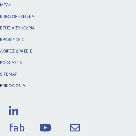
ΜΕΛΗ
ΕΠΙΘΕΩΡΗΣΗ ΕΕΑ
ΕΤΗΣΙΑ ΣΥΝΕΔΡΙΑ
ΒΡΑΒΕΥΣΕΙΣ
ΛΟΙΠΕΣ ΔΡΑΣΕΙΣ
PODCASTS
SITEMAP
ΕΠΙΚΟΙΝΩΝΙΑ
fab