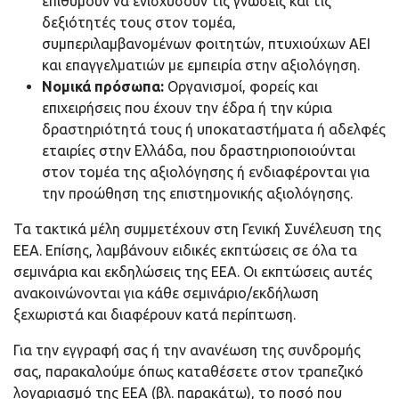
επιθυμούν να ενισχύσουν τις γνώσεις και τις
δεξιότητές τους στον τομέα,
συμπεριλαμβανομένων φοιτητών, πτυχιούχων ΑΕΙ
και επαγγελματιών με εμπειρία στην αξιολόγηση.
Νομικά πρόσωπα:
Οργανισμοί, φορείς και
επιχειρήσεις που έχουν την έδρα ή την κύρια
δραστηριότητά τους ή υποκαταστήματα ή αδελφές
εταιρίες στην Ελλάδα, που δραστηριοποιούνται
στον τομέα της αξιολόγησης ή ενδιαφέρονται για
την προώθηση της επιστημονικής αξιολόγησης.
Τα τακτικά μέλη συμμετέχουν στη Γενική Συνέλευση της
ΕΕΑ. Επίσης, λαμβάνουν ειδικές εκπτώσεις σε όλα τα
σεμινάρια και εκδηλώσεις της ΕΕΑ. Οι εκπτώσεις αυτές
ανακοινώνονται για κάθε σεμινάριο/εκδήλωση
ξεχωριστά και διαφέρουν κατά περίπτωση.
Για την εγγραφή σας ή την ανανέωση της συνδρομής
σας, παρακαλούμε όπως καταθέσετε στον τραπεζικό
λογαριασμό της ΕΕΑ (βλ. παρακάτω), το ποσό που