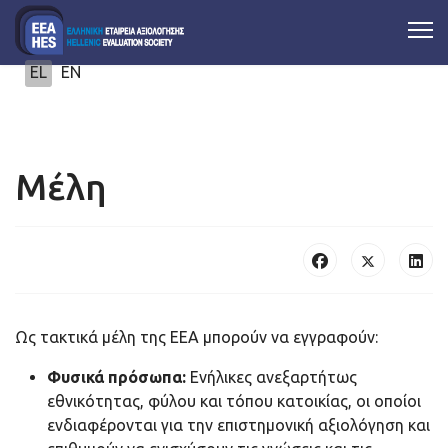
Επιλέξτε τη γλώσσα σας
EL
EN
Μέλη
Ως τακτικά μέλη της ΕΕΑ μπορούν να εγγραφούν:
Φυσικά πρόσωπα:
Ενήλικες ανεξαρτήτως
εθνικότητας, φύλου και τόπου κατοικίας, οι οποίοι
ενδιαφέρονται για την επιστημονική αξιολόγηση και