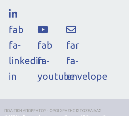
fab
fa-
fab
far
linkedin-
fa-
fa-
in
youtube
envelope
ΠΟΛΙΤΙΚΗ ΑΠΟΡΡΗΤΟΥ - ΟΡΟΙ ΧΡΗΣΗΣ ΙΣΤΟΣΕΛΙΔΑΣ
© 2026 hellenicevaluation.org.gr. Designed & Powered By
Pyrographics.gr