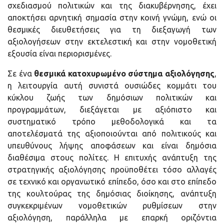
σχεδιασμού πολιτικών και της διακυβέρνησης, έχει
αποκτήσει αρνητική σημασία στην κοινή γνώμη, ενώ οι
θεσμικές διευθετήσεις για τη διεξαγωγή των
αξιολογήσεων στην εκτελεστική και στην νομοθετική
εξουσία είναι περιορισμένες.
Σε ένα
θεσμικά κατοχυρωμένο σύστημα αξιολόγησης
,
η λειτουργία αυτή συνιστά ουσιώδες κομμάτι του
κύκλου ζωής των δημόσιων πολιτικών και
προγραμμάτων, διεξάγεται με αξιόπιστο και
συστηματικό τρόπο μεθοδολογικά και τα
αποτελέσματά της αξιοποιούνται από πολιτικούς και
υπευθύνους λήψης αποφάσεων και είναι δημόσια
διαθέσιμα στους πολίτες. Η επιτυχής ανάπτυξη της
στρατηγικής αξιολόγησης προϋποθέτει τόσο αλλαγές
σε τεχνικό και οργανωτικό επίπεδο, όσο και στο επίπεδο
της κουλτούρας της δημόσιας διοίκησης, ανάπτυξη
συγκεκριμένων νομοθετικών ρυθμίσεων στην
αξιολόγηση, παράλληλα με επαρκή οριζόντια