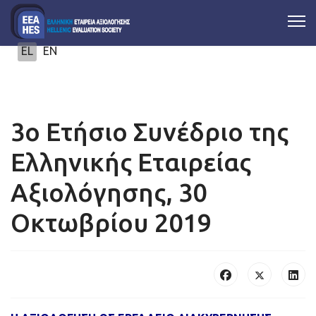
Επιλέξτε τη γλώσσα σας
EL
EN
3ο Ετήσιο Συνέδριο της
Ελληνικής Εταιρείας
Αξιολόγησης, 30
Οκτωβρίου 2019