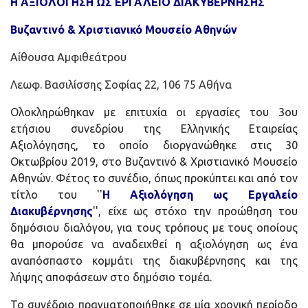
Η ΑΞΙΟΛΟΓΗΣΗ ΩΣ ΕΡΓΑΛΕΙΟ ΔΙΑΚΥΒΕΡΝΗΣΗΣ
Βυζαντινό & Χριστιανικό Μουσείο Αθηνών
Αίθουσα Αμφιθεάτρου
Λεωφ. Βασιλίσσης Σοφίας 22, 106 75 Αθήνα
Ολοκληρώθηκαν με επιτυχία οι εργασίες του 3ου
ετήσιου συνεδρίου της Ελληνικής Εταιρείας
Αξιολόγησης, το οποίο διοργανώθηκε στις 30
Οκτωβρίου 2019, στο Βυζαντινό & Χριστιανικό Μουσείο
Αθηνών. Φέτος το συνέδιο, όπως προκύπτει και από τον
τίτλο του ''
Η Αξιολόγηση ως Εργαλείο
Διακυβέρνησης
'', είχε ως στόχο την προώθηση του
δημόσιου διαλόγου, για τους τρόπους με τους οποίους
θα μπορούσε να αναδειχθεί η αξιολόγηση ως ένα
αναπόσπαστο κομμάτι της διακυβέρνησης και της
λήψης αποφάσεων στο δημόσιο τομέα.
Το συνέδριο πραγματοποιήθηκε σε μία χρονική περίοδο