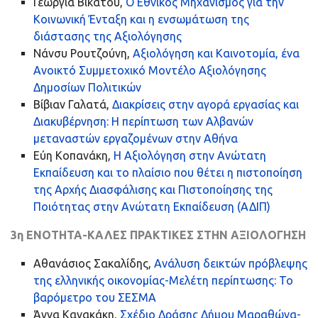
Γεωργία Βικάτου,
Ο Εθνικός Μηχανισμός για την
Κοινωνική Ένταξη και η ενσωμάτωση της
διάστασης της Αξιολόγησης
Νάνσυ Ρουτζούνη,
Αξιολόγηση και Καινοτομία, ένα
Ανοικτό Συμμετοχικό Μοντέλο Αξιολόγησης
Δημοσίων Πολιτικών
Βίβιαν Γαλατά,
Διακρίσεις στην αγορά εργασίας και
Διακυβέρνηση: Η περίπτωση των Αλβανών
μεταναστών εργαζομένων στην Αθήνα
Εύη Κοπανάκη,
Η Αξιολόγηση στην Ανώτατη
Εκπαίδευση και το πλαίσιο που θέτει η πιστοποίηση
της Αρχής Διασφάλισης και Πιστοποίησης της
Ποιότητας στην Ανώτατη Εκπαίδευση (ΑΔΙΠ)
3η ΕΝΟΤΗΤΑ-ΚΑΛΕΣ ΠΡΑΚΤΙΚΕΣ ΣΤΗΝ ΑΞΙΟΛΟΓΗΣΗ
Αθανάσιος Σακαλίδης,
Ανάλυση δεικτών πρόβλεψης
της ελληνικής οικονομίας-Μελέτη περίπτωσης: Το
βαρόμετρο του ΣΕΣΜΑ
Άννα Κανακάκη,
Σχέδιο Δράσης Δήμου Μαραθώνα-