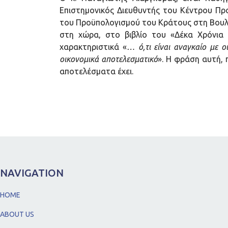
Επιστημονικός Διευθυντής του Κέντρου Πρ
του Προϋπολογισμού του Κράτους στη Βουλή
στη χώρα, στο βιβλίο του «Δέκα Χρόνια Κ
χαρακτηριστικά «
… ό,τι είναι αναγκαίο με οι
οικονομικά αποτελεσματικό
». Η φράση αυτή, π
αποτελέσματα έχει.
NAVIGATION
HOME
ABOUT US