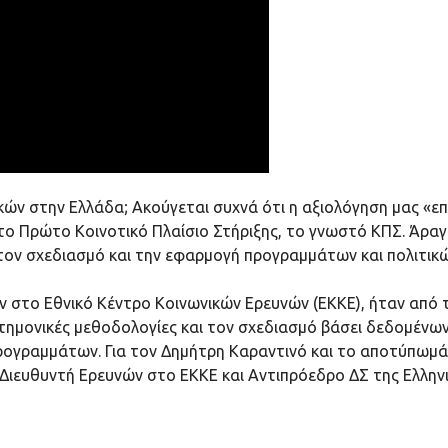
κών στην Ελλάδα; Ακούγεται συχνά ότι η αξιολόγηση μας «ε
ο Πρώτο Κοινοτικό Πλαίσιο Στήριξης, το γνωστό ΚΠΣ. Άραγε
τον σχεδιασμό και την εφαρμογή προγραμμάτων και πολιτικών
ν στο Εθνικό Κέντρο Κοινωνικών Ερευνών (ΕΚΚΕ), ήταν από
τημονικές μεθοδολογίες και τον σχεδιασμό βάσει δεδομένων
ρογραμμάτων. Για τον Δημήτρη Καραντινό και το αποτύπωμά
ιευθυντή Ερευνών στο ΕΚΚΕ και Αντιπρόεδρο ΔΣ της Ελληνι