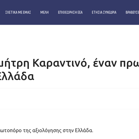
ΣΧΕΤΙΚΑ ΜΕ ΕΜΑΣ
ΜΕΛΗ
ΕΠΙΘΕΩΡΗΣΗ ΕΕΑ
ΕΤΗΣΙΑ ΣΥΝΕΔΡΙΑ
ΒΡΑΒΕΥΣΕ
S
ήτρη Καραντινό, έναν πρ
Ελλάδα
ρωτοπόρο της αξιολόγησης στην Ελλάδα.