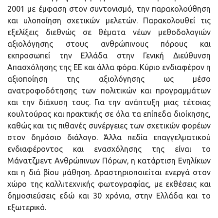
2001 με έμφαση στον συντονισμό, την παρακολούθηση
και υλοποίηση σχετικών μελετών. Παρακολουθεί τις
εξελίξεις διεθνώς σε θέματα νέων μεθοδολογιών
αξιολόγησης στους ανθρώπινους πόρους και
εκπροσωπεί την Ελλάδα στην Γενική Διεύθυνση
Απασχόλησης της ΕΕ και άλλα φόρα. Κύριο ενδιαφέρον η
αξιοποίηση της αξιολόγησης ως μέσο
ανατροφοδότησης των πολιτικών και προγραμμάτων
και την διάχυση τους. Για την ανάπτυξη μιας τέτοιας
κουλτούρας και πρακτικής σε όλα τα επίπεδα διοίκησης,
καθώς και τις πιθανές συνέργειες των σχετικών φορέων
στον δημόσιο διάλογο. Άλλα πεδία επαγγελματικού
ενδιαφέροντος και ενασχόλησης της είναι το
Μάνατζμεντ Ανθρώπινων Πόρων, η κατάρτιση Ενηλίκων
και η διά βίου μάθηση. Δραστηριοποιείται ενεργά στον
χώρο της καλλιτεχνικής φωτογραφίας, με εκθέσεις και
δημοσιεύσεις εδώ και 30 χρόνια, στην Ελλάδα και το
εξωτερικό.