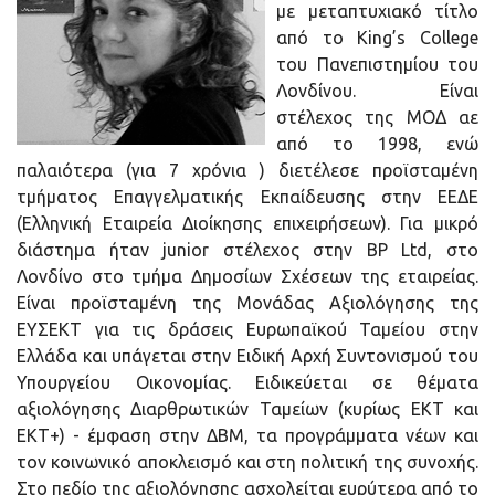
με μεταπτυχιακό τίτλο
από το King’s College
του Πανεπιστημίου του
Λονδίνου. Είναι
στέλεχος της ΜΟΔ αε
από το 1998, ενώ
παλαιότερα (για 7 χρόνια ) διετέλεσε προϊσταμένη
τμήματος Επαγγελματικής Εκπαίδευσης στην ΕΕΔΕ
(Ελληνική Εταιρεία Διοίκησης επιχειρήσεων). Για μικρό
διάστημα ήταν junior στέλεχος στην BP Ltd, στο
Λονδίνο στο τμήμα Δημοσίων Σχέσεων της εταιρείας.
Είναι προϊσταμένη της Μονάδας Αξιολόγησης της
ΕΥΣΕΚΤ για τις δράσεις Ευρωπαϊκού Ταμείου στην
Ελλάδα και υπάγεται στην Ειδική Αρχή Συντονισμού του
Υπουργείου Οικονομίας. Ειδικεύεται σε θέματα
αξιολόγησης Διαρθρωτικών Ταμείων (κυρίως ΕΚΤ και
ΕΚΤ+) - έμφαση στην ΔΒΜ, τα προγράμματα νέων και
τον κοινωνικό αποκλεισμό και στη πολιτική της συνοχής.
Στο πεδίο της αξιολόγησης ασχολείται ευρύτερα από το