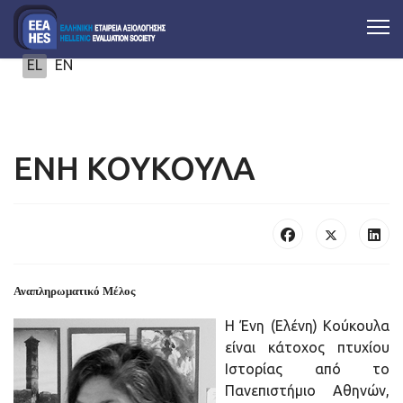
Επιλέξτε τη γλώσσα σας
EL
EN
ΕΝΗ ΚΟΥΚΟΥΛΑ
Αναπληρωματικό Μέλος
Η Ένη (Ελένη) Κούκουλα
είναι κάτοχος πτυχίου
Ιστορίας από το
Πανεπιστήμιο Αθηνών,