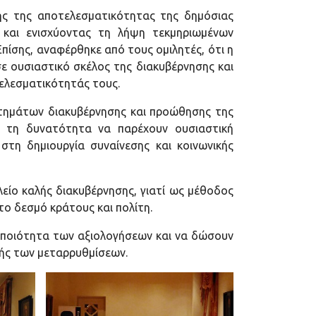
σης της αποτελεσματικότητας της δημόσιας
 και ενισχύοντας τη λήψη τεκμηριωμένων
Επίσης,
αναφέρθηκε από τους ομιλητές, ότι η
σε ουσιαστικό σκέλος της διακυβέρνησης και
ελεσματικότητάς τους.
τημάτων διακυβέρνησης και προώθησης της
ν τη δυνατότητα να παρέχουν ουσιαστική
η δημιουργία συναίνεσης και κοινωνικής
λείο καλής διακυβέρνησης, γιατί ως μέθοδος
 το δεσμό κράτους και πολίτη.
ν ποιότητα των αξιολογήσεων και να δώσουν
γής των μεταρρυθμίσεων.