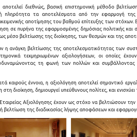
 αποτελεί διεθνώς, βασική επιστημονική μέθοδο βελτίω
νική πληρότητα τα αποτελέσματα από την εφαρμογή της
κειμενικής αποτίμησης του βαθμού επίτευξης των στόχων. 
όγηση σε πυρήνα της εφαρμοσμένης δημόσιας πολιτικής και 
ως μέσο βελτίωσης της διοίκησης, των θεσμών και της αποτ
ων η ανάγκη βελτίωσης της αποτελεσματικότητας των συσ
στημονικά τεκμηριωμένων αξιολογήσεων, οι οποίες έχου
δυναμώνοντας τη φωνή των πολλών και συμβάλλοντας στ
ατά καιρούς έννοια, η αξιολόγηση αποτελεί σημαντικό εργα
η στη διοίκηση, δημιουργεί υπεύθυνους πολίτες, και
ενισχύει
ής Εταιρείας Αξιολόγησης έχουν ως στόχο να βελτιώσουν τη
ική βελτίωση της διαδικασίας λήψης αποφάσεων και εφαρμο