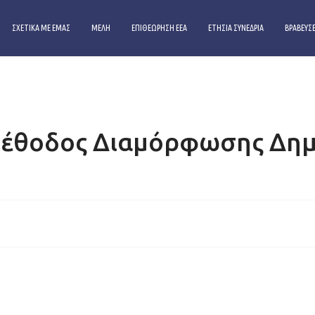
ΣΧΕΤΙΚΑ ΜΕ ΕΜΑΣ
ΜΕΛΗ
ΕΠΙΘΕΩΡΗΣΗ ΕΕΑ
ΕΤΗΣΙΑ ΣΥΝΕΔΡΙΑ
ΒΡΑΒΕΥΣΕ
S
έθοδος Διαμόρφωσης Δημό