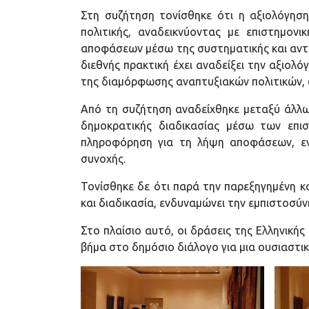
Στη συζήτηση τονίσθηκε ότι η αξιολόγηση
πολιτικής, αναδεικνύοντας με επιστημο
αποφάσεων μέσω της συστηματικής και αντι
διεθνής πρακτική έχει αναδείξει την αξιολ
της διαμόρφωσης αναπτυξιακών πολιτικών, 
Από τη συζήτηση αναδείχθηκε μεταξύ άλλ
δημοκρατικής διαδικασίας μέσω των επι
πληροφόρηση για τη λήψη αποφάσεων, εν
συνοχής.
Τ
ονίσθηκε δε ότι παρά την παρεξηγημένη κ
και διαδικασία, ενδυναμώνει την εμπιστοσύν
Στο πλαίσιο αυτό, οι δράσεις της Ελληνικ
βήμα στο δημόσιο διάλογο για μια ουσιαστ