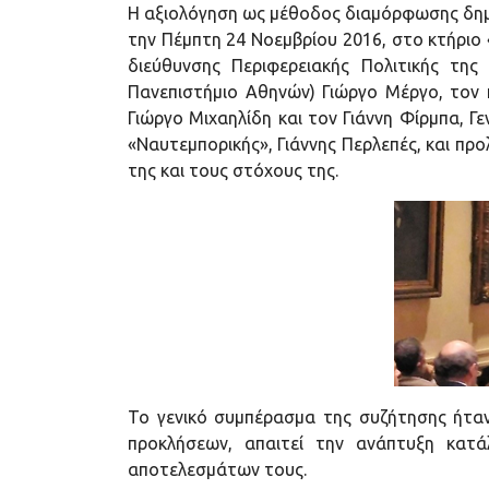
Η αξιολόγηση ως μέθοδος διαμόρφωσης δημό
την Πέμπτη 24 Νοεμβρίου 2016, στο κτήριο
διεύθυνσης Περιφερειακής Πολιτικής της
Πανεπιστήμιο Αθηνών) Γιώργο Μέργο, τον 
Γιώργο Μιχαηλίδη και τον Γιάννη Φίρμπα, Γ
«Ναυτεμπορικής», Γιάννης Περλεπές, και πρ
της και τους στόχους της.
Το γενικό συμπέρασμα της συζήτησης ήταν 
προκλήσεων, απαιτεί την ανάπτυξη κατ
αποτελεσμάτων τους.