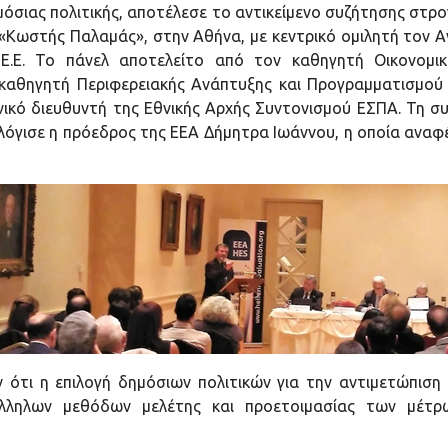
σιας πολιτικής, αποτέλεσε το αντικείμενο συζήτησης στρο
 «Κωστής Παλαμάς», στην Αθήνα, με κεντρικό ομιλητή τον 
 Ε.Ε. Το πάνελ αποτελείτο από τον καθηγητή Οικονομι
καθηγητή Περιφερειακής Ανάπτυξης και Προγραμματισμού 
ενικό διευθυντή της Εθνικής Αρχής Συντονισμού ΕΣΠΑ. Τη σ
ολόγισε η πρόεδρος της ΕΕΑ Δήμητρα Ιωάννου, η οποία αναφέ
ότι η επιλογή δημόσιων πολιτικών για την αντιμετώπιση 
άλληλων μεθόδων μελέτης και προετοιμασίας των μέτρω