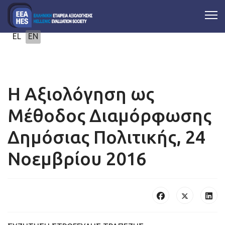
Select your language
EL
EN
Η Αξιολόγηση ως
Μέθοδος Διαμόρφωσης
Δημόσιας Πολιτικής, 24
Νοεμβρίου 2016