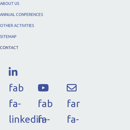
ABOUT US
ANNUAL CONFERENCES
OTHER ACTIVITIES
SITEMAP
CONTACT
fab
fa-
fab
far
linkedin-
fa-
fa-