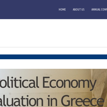
HOME
ABOUT US
ANNUAL CONF