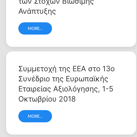
των Στόχων Βιώσιμης
Ανάπτυξης
MORE...
Συμμετοχή της ΕΕΑ στο 13ο
Συνέδριο της Ευρωπαϊκής
Εταιρείας Αξιολόγησης, 1-5
Οκτωβρίου 2018
MORE...